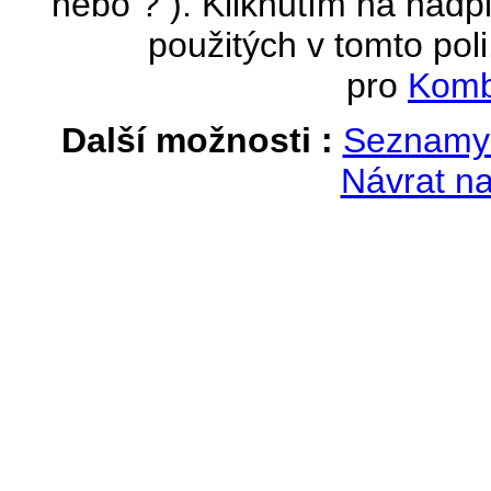
nebo ? ). Kliknutím na nadpi
použitých v tomto poli
pro
Komb
Další možnosti :
Seznamy 
Návrat na