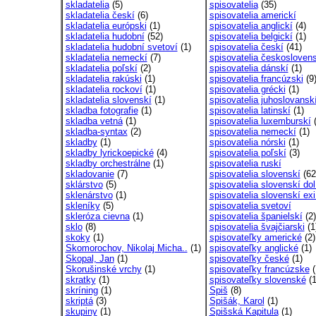
skladatelia
(5)
spisovatelia
(35)
skladatelia českí
(6)
spisovatelia americkí
skladatelia európski
(1)
spisovatelia anglickí
(4)
skladatelia hudobní
(52)
spisovatelia belgickí
(1)
skladatelia hudobní svetoví
(1)
spisovatelia českí
(41)
skladatelia nemeckí
(7)
spisovatelia českosloven
skladatelia poľskí
(2)
spisovatelia dánskí
(1)
skladatelia rakúski
(1)
spisovatelia francúzski
(9
skladatelia rockoví
(1)
spisovatelia grécki
(1)
skladatelia slovenskí
(1)
spisovatelia juhoslovansk
skladba fotografie
(1)
spisovatelia latinskí
(1)
skladba vetná
(1)
spisovatelia luxemburskí
(
skladba-syntax
(2)
spisovatelia nemeckí
(1)
skladby
(1)
spisovatelia nórski
(1)
skladby lyrickoepické
(4)
spisovatelia poľskí
(3)
skladby orchestrálne
(1)
spisovatelia ruskí
skladovanie
(7)
spisovatelia slovenskí
(62
sklárstvo
(5)
spisovatelia slovenskí dol
sklenárstvo
(1)
spisovatelia slovenskí exi
skleníky
(5)
spisovatelia svetoví
skleróza cievna
(1)
spisovatelia španielskí
(2)
sklo
(8)
spisovatelia švajčiarski
(1
skoky
(1)
spisovateľky americké
(2)
Skomorochov, Nikolaj Micha..
(1)
spisovateľky anglické
(1)
Skopal, Jan
(1)
spisovateľky české
(1)
Skorušinské vrchy
(1)
spisovateľky francúzske
(
skratky
(1)
spisovateľky slovenské
(1
skríning
(1)
Spiš
(8)
skriptá
(3)
Spišák, Karol
(1)
skupiny
(1)
Spišská Kapitula
(1)