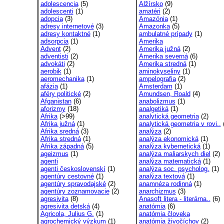
adolescencia
(5)
Alžírsko
(9)
adolescenti
(1)
amatéri
(2)
adopcia
(3)
Amazónia
(1)
adresy internetové
(3)
Amazonka
(5)
adresy kontaktné
(1)
ambulatné prípady
(1)
adsorpcia
(1)
Amerika
Advent
(2)
Amerika južná
(2)
adventisti
(2)
Amerika severná
(6)
advokáti
(2)
Amerika stredná
(1)
aerobik
(1)
aminokyseliny
(1)
aeromechanika
(1)
ampelografia
(2)
afázia
(1)
Amsterdam
(1)
aféry politické
(2)
Amundsen, Roald
(4)
Afganistan
(6)
anabolizmus
(1)
aforizmy
(18)
analgetiká
(1)
Afrika
(>99)
analytická geometria
(2)
Afrika južná
(1)
analytická geometria v rovi..
(
Afrika sredná
(3)
analýza
(2)
Afrika stredná
(1)
analýza ekonomická
(1)
Afrika západná
(5)
analýza kybernetická
(1)
ageizmus
(1)
analýza maliarskych diel
(2)
agenti
analýza matematická
(1)
agenti československí
(1)
analýza soc. psycholog.
(1)
agentúry cestovné
(1)
analýza textová
(1)
agentúry spravodajské
(2)
anamnéza rodinná
(1)
agentúry zoznamovacie
(2)
anarchizmus
(3)
agresivita
(8)
Anasoft litera - literárna..
(6)
agresivita detská
(4)
anatómia
(6)
Agricola, Julius G.
(1)
anatómia človeka
agrochemický výzkum
(1)
anatómia živočíchov
(2)