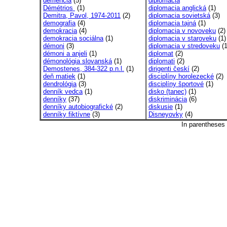
demencia
(5)
diplomacia
Démétrios
(1)
diplomacia anglická
(1)
Demitra, Pavol, 1974-2011
(2)
diplomacia sovietská
(3)
demografia
(4)
diplomacia tajná
(1)
demokracia
(4)
diplomacia v novoveku
(2)
demokracia sociálna
(1)
diplomacia v staroveku
(1)
démoni
(3)
diplomacia v stredoveku
(1
démoni a anjeli
(1)
diplomat
(2)
démonológia slovanská
(1)
diplomati
(2)
Demostenes, 384-322 p.n.l.
(1)
dirigenti českí
(2)
deň matiek
(1)
disciplíny horolezecké
(2)
dendrológia
(3)
disciplíny športové
(1)
denník vedca
(1)
disko (tanec)
(1)
denníky
(37)
diskriminácia
(6)
denníky autobiografické
(2)
diskusie
(1)
denníky fiktívne
(3)
Disneyovky
(4)
In parentheses